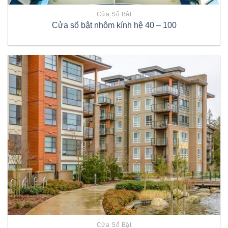
Cửa Sổ Bật
Cửa sổ bật nhôm kính hệ 40 – 100
Cửa Sổ Bật