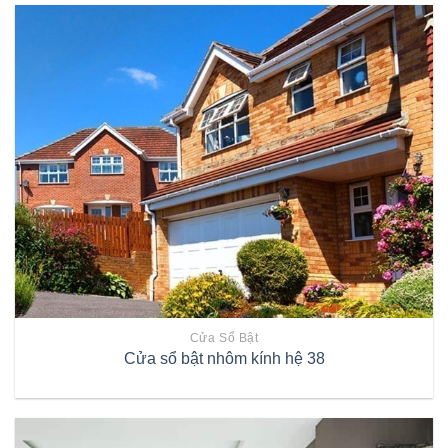
Cửa Sổ Bật
Cửa sổ bật nhôm kính hệ 38