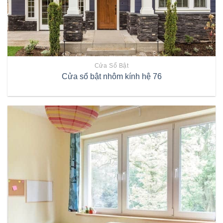
Cửa Sổ Bật
Cửa sổ bật nhôm kính hệ 76