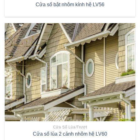
Cửa sổ bật nhôm kính hệ LV56
Cửa Sổ Lùa/trượt
Cửa sổ lùa 2 cánh nhôm hệ LV60