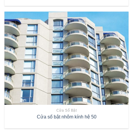
Cửa Sổ Bật
Cửa sổ bật nhôm kính hệ 50