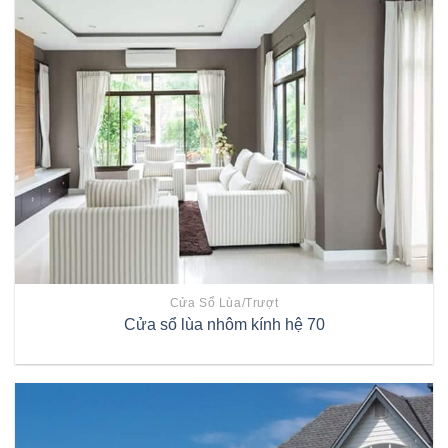
Cửa Sổ Lùa/trượt
Cửa sổ lùa nhôm kính hệ 70