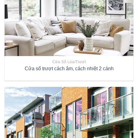
Cửa Sổ Lùa/trượt
Cửa sổ trượt cách âm, cách nhiệt 2 cánh