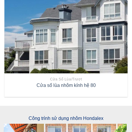
Cửa Sổ Lùa/trượt
Cửa sổ lùa nhôm kính hệ 80
Công trình sử dụng nhôm Hondalex