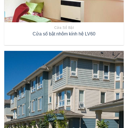
Cửa Sổ Bật
Cửa sổ bật nhôm kính hệ LV60