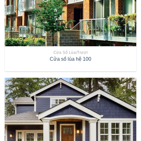
Cửa Sổ Lùa/trượt
Cửa sổ lùa hệ 100