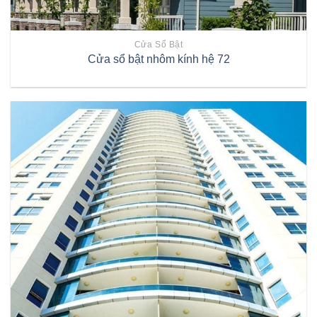
Cửa Sổ Bật
Cửa sổ bật nhôm kính hệ 72