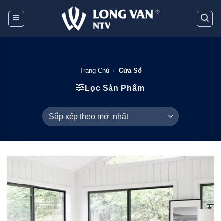
Bỏ
qua
nội
dung
Trang Chủ
/
Cửa Sổ
Lọc Sản Phẩm