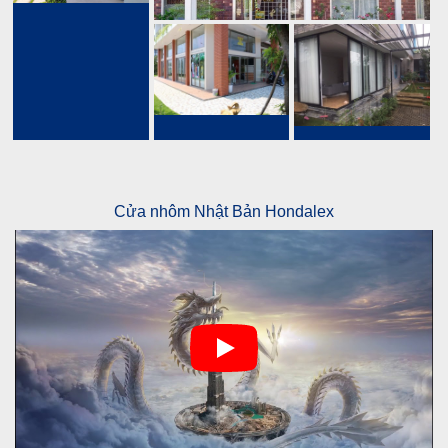
Cửa nhôm Nhật Bản Hondalex