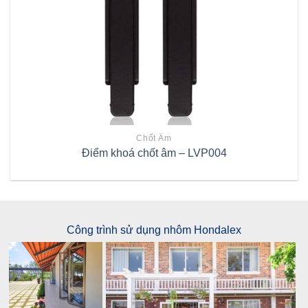
Chốt Âm
Điểm khoá chốt âm – LVP004
Công trình sử dụng nhôm Hondalex