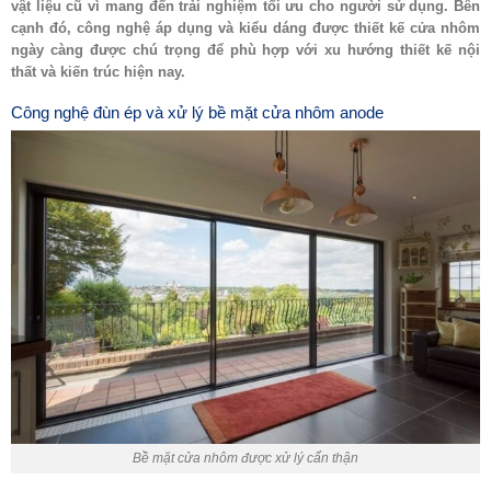
vật liệu cũ vì mang đến trải nghiệm tối ưu cho người sử dụng. Bên
cạnh đó, công nghệ áp dụng và kiểu dáng được thiết kế cửa nhôm
ngày càng được chú trọng để phù hợp với xu hướng thiết kế nội
thất và kiến trúc hiện nay.
Công nghệ đùn ép và xử lý bề mặt cửa nhôm anode
Bề mặt cửa nhôm được xử lý cẩn thận