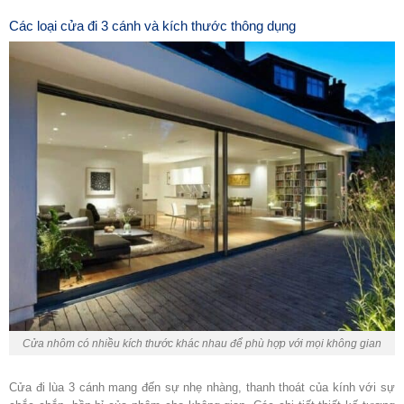
Các loại cửa đi 3 cánh và kích thước thông dụng
Cửa nhôm có nhiều kích thước khác nhau để phù hợp với mọi không gian
Cửa đi lùa 3 cánh
mang đến sự nhẹ nhàng, thanh thoát của kính với sự