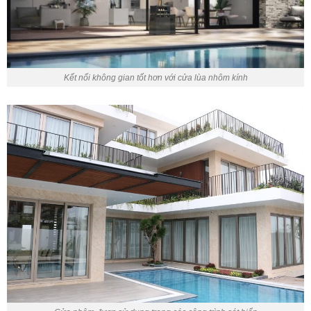
Kết nối không gian tốt hơn với cửa lùa nhôm kính