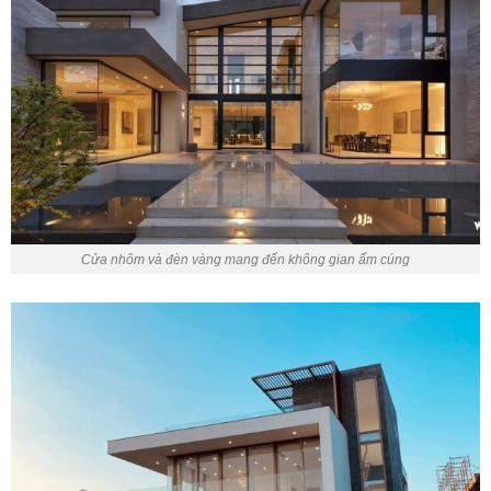
Cửa nhôm và đèn vàng mang đến không gian ấm cúng