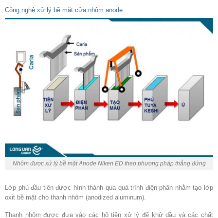
Công nghệ xử lý bề mặt cửa nhôm anode
Nhôm được xử lý bề mặt Anode Niken ED theo phương pháp thẳng đứng
Lớp phủ đầu tiên được hình thành qua quá trình điện phân nhằm tạo lớp
oxit bề mặt cho thanh nhôm (anodized aluminum).
Thanh nhôm được đưa vào các hồ tiền xử lý để khử dầu và các chất