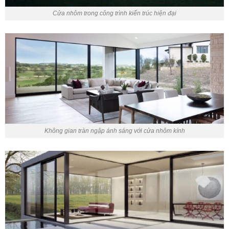
Cửa nhôm trong công trình kiến trúc hiện đại
Không gian tràn ngập ánh sáng với cửa nhôm kính