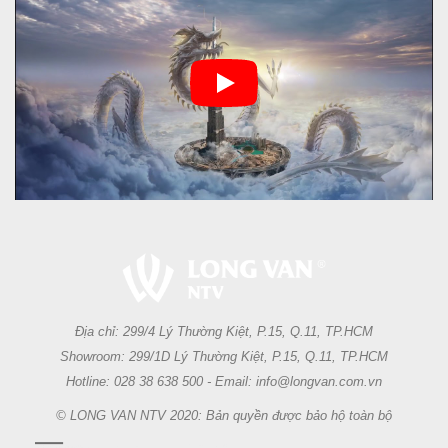
Địa chỉ: 299/4 Lý Thường Kiệt, P.15, Q.11, TP.HCM
Showroom: 299/1D Lý Thường Kiệt, P.15, Q.11, TP.HCM
Hotline: 028 38 638 500 - Email: info@longvan.com.vn
© LONG VAN NTV 2020: Bản quyền được bảo hộ toàn bộ