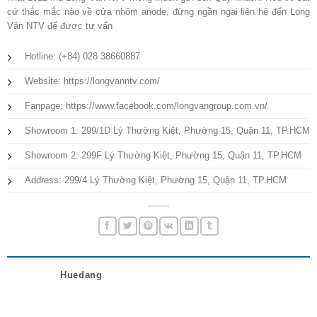
cứ thắc mắc nào về cửa nhôm anode, đừng ngần ngại liên hệ đến Long
Vân NTV để được tư vấn
Hotline: (+84) 028 38660887
Website: https://longvanntv.com/
Fanpage: https://www.facebook.com/longvangroup.com.vn/
Showroom 1: 299/1D Lý Thường Kiệt, Phường 15, Quận 11, TP.HCM
Showroom 2: 299F Lý Thường Kiệt, Phường 15, Quận 11, TP.HCM
Address: 299/4 Lý Thường Kiệt, Phường 15, Quận 11, TP.HCM
Huedang