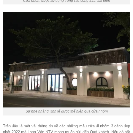
Cửa nhôm được sử dụng trong các công trình sát biển
Sự nhẹ nhàng, tinh tế được thể hiện qua cửa nhôm
Trên đây là một vài thông tin về các những mẫu cửa đi nhôm 3 cánh đẹp
nhất 2022 mà Long Vân NTV mong muốn gửi đến Quý khách. Nếu có bất