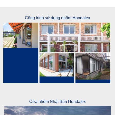
Công trình sử dụng nhôm Hondalex
Cửa nhôm Nhật Bản Hondalex