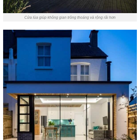
Cửa lùa giúp không gian trông thoáng và rộng rãi hơn