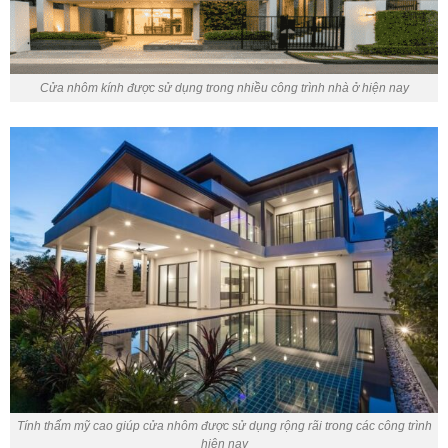
Cửa nhôm kính được sử dụng trong nhiều công trình nhà ở hiện nay
Tính thẩm mỹ cao giúp cửa nhôm được sử dụng rộng rãi trong các công trình
hiện nay