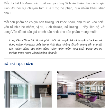
Mỗi chi tiết khi được sản xuất và gia công để hoàn thiện cho vách ngăn
luôn đòi hỏi sự chuyên tâm của từng bộ phận, qua nhiều khâu khác
nhau.
Mỗi sản phẩm sẽ có giá bán tương đối khác nhau, phụ thuộc vào nhiều
yếu tố như hệ nhôm, vị trí, kích thước, số lượng… Hãy liên hệ với
Long Vân để có báo giá chính xác nhất cho sản phẩm mong muốn
Long Vân NTV tự hào là nhà phân phối độc quyền hệ vách ngăn cửa kính sử
dụng nhôm Hondalex chất lượng Nhật Bản, chúng tôi luôn mang đến cho đối
tác, khách hàng của mình dòng vách ngăn nhôm kính chất lượng cho thị
trường trong nước với giá thành tốt nhất.
Có Thể Bạn Thích…