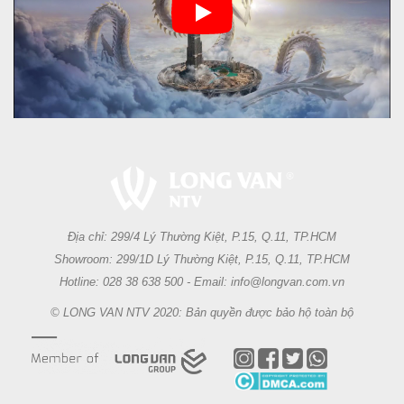
Địa chỉ: 299/4 Lý Thường Kiệt, P.15, Q.11, TP.HCM
Showroom: 299/1D Lý Thường Kiệt, P.15, Q.11, TP.HCM
Hotline: 028 38 638 500 - Email: info@longvan.com.vn
© LONG VAN NTV 2020: Bản quyền được bảo hộ toàn bộ