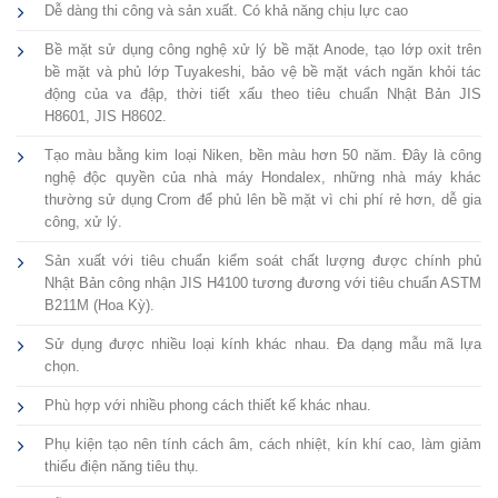
Dễ dàng thi công và sản xuất. Có khả năng chịu lực cao
Bề mặt sử dụng công nghệ xử lý bề mặt Anode, tạo lớp oxit trên
bề mặt và phủ lớp Tuyakeshi, bảo vệ bề mặt vách ngăn khỏi tác
động của va đập, thời tiết xấu theo tiêu chuẩn Nhật Bản JIS
H8601, JIS H8602.
Tạo màu bằng kim loại Niken, bền màu hơn 50 năm. Đây là công
nghệ độc quyền của nhà máy Hondalex, những nhà máy khác
thường sử dụng Crom để phủ lên bề mặt vì chi phí rẻ hơn, dễ gia
công, xử lý.
Sản xuất với tiêu chuẩn kiểm soát chất lượng được chính phủ
Nhật Bản công nhận JIS H4100 tương đương với tiêu chuẩn ASTM
B211M (Hoa Kỳ).
Sử dụng được nhiều loại kính khác nhau. Đa dạng mẫu mã lựa
chọn.
Phù hợp với nhiều phong cách thiết kế khác nhau.
Phụ kiện tạo nên tính cách âm, cách nhiệt, kín khí cao, làm giảm
thiểu điện năng tiêu thụ.