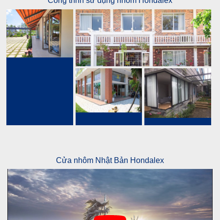
Công trình sử dụng nhôm Hondalex
Cửa nhôm Nhật Bản Hondalex