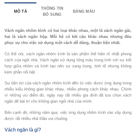
THÔNG TIN
MÔ TẢ
BẢNG MÀU
BỔ SUNG
Vách ngăn nhôm kính có hai loại khác nhau, một là vách ngăn gài,
hai là vách ngăn hộp. Mỗi hệ có kết cấu khác nhau nhưng đều
phục vụ cho việc sử dụng một cách dễ dàng, thuận tiện nhất.
Có thể nói, vách ngăn nhôm kính là sản phẩm thể hiện rõ nhất phong
cách của ngôi nhà. Vách ngăn sử dụng tông màu trung tính với sự kết
hợp giữa nhôm và kính tạo nên sự sang trọng, tinh tế nhưng không
kém phần nổi bật.
Sự tiện lợi của vách ngăn nhôm kính đến từ việc được ứng dụng trong
nhiều kiểu không gian khác nhau, nhiều phong cách khác nhau. Chính
vì những ưu điểm đó, ngày nay rất nhiều gia đình đã lựa chọn vách
ngăn để bài trí cho không gian ngôi nhà của mình.
Bên cạnh đó, những năm qua, việc ứng dụng nhôm kính vào xây dựng
được rất nhiều nhà thầu ưa chuộng.
Vách ngăn là gì?