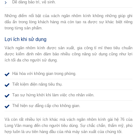
Dễ dàng bảo trì, vệ sinh.
Những điểm nổi bật của vách ngăn nhôm kính không những giúp ghi
dấu ấn trong lòng khách hàng mà còn tạo ra được sự khác biệt riêng
trong từng sản phẩm.
Lợi ích khi sử dụng
Vách ngăn nhôm kính được sản xuất, gia công tỉ mỉ theo tiêu chuẩn
được kiểm định nên đảm bảo nhiều công năng sử dụng cũng như lợi
ích tối đa cho người sử dụng.
Hài hòa với không gian trong phòng.
Tiết kiệm điện năng tiêu thụ.
Tạo sự hứng khởi khi làm việc cho nhân viên.
Thể hiện sự đẳng cấp cho không gian.
Và còn rất nhiều lợi ích khác mà vách ngăn nhôm kính gài hệ 76 của
Long Vân mang đến cho người tiêu dùng. Sự chắc chắn, thẩm mỹ, phù
hợp luôn là ưu tiên hàng đầu của nhà máy sản xuất của chúng tôi.