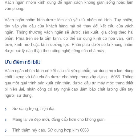
Vách ngăn nhôm kính dùng để ngăn cách không gian sống hoặc làm
văn phòng.
Vách ngăn nhôm kính được làm chủ yếu từ nhôm và kính. Tuy nhiên,
tùy vào yêu cầu của khách hàng mà sẽ thay đổi kết cấu của vách
ngăn. Thông thường vách ngăn sẽ được sản xuất, gia công theo hai
phần. Phía trên sẽ là tấm kính, có thể sử dụng kính có hoa văn, kính
trơn, kính mờ hoặc kính cường lực. Phần phía dưới sẽ là khung nhôm
được xử lý cẩn thận theo công nghệ riêng của nhà máy.
Ưu điểm nổi bật
Vách ngăn nhôm kính có kết cấu rất vững chắc, sử dụng hợp kim đúng
chất lượng và tiêu chuẩn được cho phép trong xây dựng – 6063. Thông
qua một quá trình sản xuất cẩn thận, được đầu tư máy móc trang thiết
bị hiện đại, nhân công có tay nghề cao đảm bảo chất lượng đến tay
người sử dụng.
Sự sang trọng, hiện đại.
Mang lại vẻ đẹp mới, đẳng cấp hơn cho không gian.
Tính thẩm mỹ cao. Sử dụng hợp kim 6063