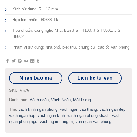
Kính sử dụng: 5 ~ 12 mm
Hợp kim nhôm: 6063S-T5
Tiêu chuẩn: Công nghệ Nhật Bản JIS H4100, JIS H8601, JIS
H8602
Phạm vi sử dụng: Nhà phố, biệt thự, chung cư, cao ốc văn phòng
Nhận báo giá
Liên hệ tư vấn
SKU:
Vn76
Danh mục:
Vách ngăn
,
Vách Ngăn, Mặt Dựng
Thẻ:
vách kính ngăn phòng
,
vách ngăn cầu thang
,
vách ngăn đẹp
,
vách ngăn hộp
,
vách ngăn kính
,
vách ngăn phòng khách
,
vách
ngăn phòng ngủ
,
vách ngăn trang trí
,
văn ngăn văn phòng