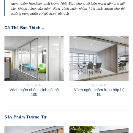
dụng nhôm Hondalex chất lượng Nhật Bản, chúng tôi luôn mang đến cho đối
tác, khách hàng của mình dòng vách ngăn nhôm kính chất lượng cho thị
trường trong nước với giá thành tốt nhất.
Có Thể Bạn Thích…
Vách Ngăn
Vách Ngăn
Vách ngăn nhôm kính gài hệ
Vách ngăn nhôm kính hộp hệ
100
80
Sản Phẩm Tương Tự