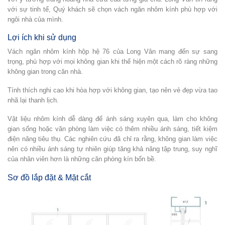
với sự tinh tế, Quý khách sẽ chọn vách ngăn nhôm kính phù hợp với
ngôi nhà của mình.
Lợi ích khi sử dụng
Vách ngăn nhôm kính hộp hệ 76 của Long Vân mang đến sự sang
trọng, phù hợp với mọi không gian khi thể hiện một cách rõ ràng những
không gian trong căn nhà.
Tính thích nghi cao khi hòa hợp với không gian, tạo nên vẻ đẹp vừa tao
nhã lại thanh lịch.
Vật liệu nhôm kính dễ dàng để ánh sáng xuyên qua, làm cho không
gian sống hoặc văn phòng làm việc có thêm nhiều ánh sáng, tiết kiệm
điện năng tiêu thụ. Các nghiên cứu đã chỉ ra rằng, không gian làm việc
nên có nhiều ánh sáng tự nhiên giúp tăng khả năng tập trung, suy nghĩ
của nhân viên hơn là những căn phòng kín bốn bề.
Sơ đồ lắp đặt & Mặt cắt