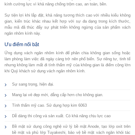
kính cường lực vì khả năng chống trộm cao, an toàn, bền.
Sự tiện lợi khi lắp đặt, khả năng tương thích cao với nhiều kiểu không
gian, kiến trúc khác nhau kết hợp với sự đa dạng trong kích thước,
mẫu mã đã thúc đẩy sự phát triển không ngừng của sản phẩm vách
ngăn nhôm kính này.
Ưu điểm nổi bật
Ứng dụng vách ngăn nhôm kính để phân chia không gian sống hoặc
làm phòng làm việc đã ngày càng trở nên phổ biến. Sự riêng tư, tinh tế
nhưng không làm mất đi tính thẩm mỹ của không gian là điểm cộng lớn
khi Quý khách sử dụng vách ngăn nhôm kính.
Sự sang trọng, hiện đại.
Mang lại vẻ đẹp mới, đẳng cấp hơn cho không gian.
Tính thẩm mỹ cao. Sử dụng hợp kim 6063
Dễ dàng thi công và sản xuất. Có khả năng chịu lực cao
Bề mặt sử dụng công nghệ xử lý bề mặt Anode, tạo lớp oxit trên
bề mặt và phủ lớp Tuyakeshi, bảo vệ bề mặt vách ngăn khỏi tác