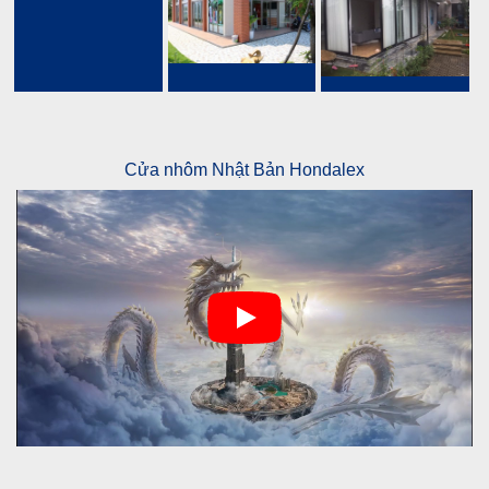
Cửa nhôm Nhật Bản Hondalex