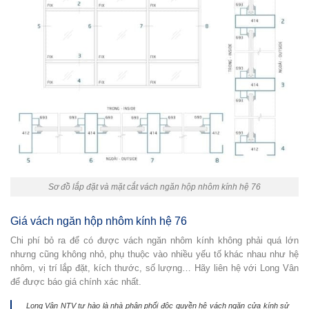
Sơ đồ lắp đặt và mặt cắt vách ngăn hộp nhôm kính hệ 76
Giá vách ngăn hộp nhôm kính hệ 76
Chi phí bỏ ra để có được vách ngăn nhôm kính không phải quá lớn
nhưng cũng không nhỏ, phụ thuộc vào nhiều yếu tố khác nhau như hệ
nhôm, vị trí lắp đặt, kích thước, số lượng… Hãy liên hệ với Long Vân
để được báo giá chính xác nhất.
Long Vân NTV tự hào là nhà phân phối độc quyền hệ vách ngăn cửa kính sử