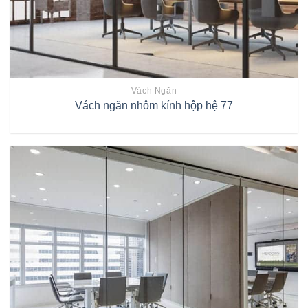
Vách Ngăn
Vách ngăn nhôm kính hộp hệ 77