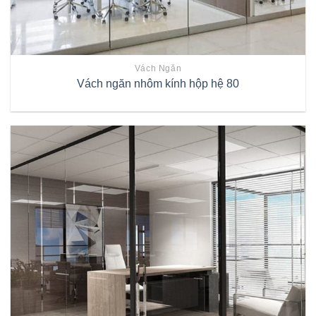
Vách Ngăn
Vách ngăn nhôm kính hộp hệ 80