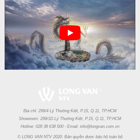
Địa chỉ: 299/4 Lý Thường Kiệt, P.15, Q.11, TP.HCM
Showroom: 299/1D Lý Thường Kiệt, P.15, Q.11, TP.HCM
Hotline: 028 38 638 500 - Email: info@longvan.com.vn
© LONG VAN NTV 2020: Bản quyền được bảo hộ toàn bộ