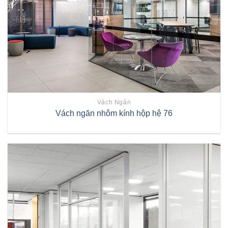
Vách Ngăn
Vách ngăn nhôm kính hộp hệ 76