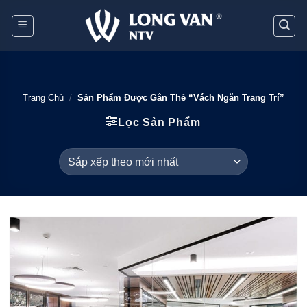
Bỏ
qua
nội
dung
Trang Chủ
/
Sản Phẩm Được Gắn Thẻ “vách Ngăn Trang Trí”
Lọc Sản Phẩm