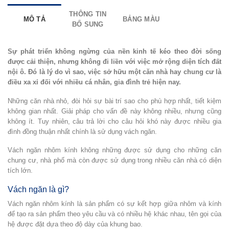
THÔNG TIN
MÔ TẢ
BẢNG MÀU
BỔ SUNG
Sự phát triển không ngừng của nền kinh tế kéo theo đời sống
được cải thiện, nhưng không đi liền với việc mở rộng diện tích đất
nội ô. Đó là lý do vì sao, việc sở hữu một căn nhà hay chung cư là
điều xa xỉ đối với nhiều cá nhân, gia đình trẻ hiện nay.
Những căn nhà nhỏ, đòi hỏi sự bài trí sao cho phù hợp nhất, tiết kiệm
không gian nhất. Giải pháp cho vấn đề này không nhiều, nhưng cũng
không ít. Tuy nhiên, câu trả lời cho câu hỏi khó này được nhiều gia
đình đồng thuận nhất chính là sử dụng vách ngăn.
Vách ngăn nhôm kính không những được sử dụng cho những căn
chung cư, nhà phố mà còn được sử dụng trong nhiều căn nhà có diện
tích lớn.
Vách ngăn là gì?
Vách ngăn nhôm kính là sản phẩm có sự kết hợp giữa nhôm và kính
để tạo ra sản phẩm theo yêu cầu và có nhiều hệ khác nhau, tên gọi của
hệ được đặt dựa theo độ dày của khung bao.