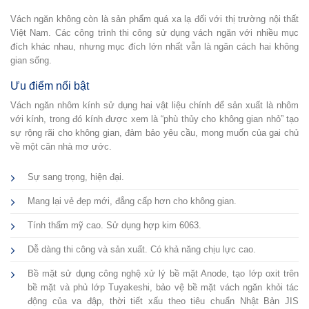
Vách ngăn không còn là sản phẩm quá xa lạ đối với thị trường nội thất
Việt Nam. Các công trình thi công sử dụng vách ngăn với nhiều mục
đích khác nhau, nhưng mục đích lớn nhất vẫn là ngăn cách hai không
gian sống.
Ưu điểm nổi bật
Vách ngăn nhôm kính sử dụng hai vật liệu chính để sản xuất là nhôm
với kính, trong đó kính được xem là “phù thủy cho không gian nhỏ” tạo
sự rộng rãi cho không gian, đảm bảo yêu cầu, mong muốn của gai chủ
về một căn nhà mơ ước.
Sự sang trọng, hiện đại.
Mang lại vẻ đẹp mới, đẳng cấp hơn cho không gian.
Tính thẩm mỹ cao. Sử dụng hợp kim 6063.
Dễ dàng thi công và sản xuất. Có khả năng chịu lực cao.
Bề mặt sử dụng công nghệ xử lý bề mặt Anode, tạo lớp oxit trên
bề mặt và phủ lớp Tuyakeshi, bảo vệ bề mặt vách ngăn khỏi tác
động của va đập, thời tiết xấu theo tiêu chuẩn Nhật Bản JIS