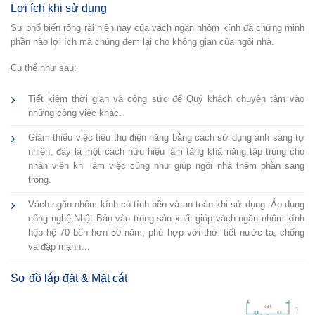
Lợi ích khi sử dụng
Sự phổ biến rộng rãi hiện nay của vách ngăn nhôm kính đã chứng minh
phần nào lợi ích mà chúng đem lại cho không gian của ngôi nhà.
Cụ thể như sau:
Tiết kiệm thời gian và công sức để Quý khách chuyên tâm vào
những công việc khác.
Giảm thiểu việc tiêu thụ điện năng bằng cách sử dụng ánh sáng tự
nhiên, đây là một cách hữu hiệu làm tăng khả năng tập trung cho
nhân viên khi làm việc cũng như giúp ngôi nhà thêm phần sang
trọng.
Vách ngăn nhôm kính có tính bền và an toàn khi sử dụng. Áp dụng
công nghệ Nhật Bản vào trong sản xuất giúp vách ngăn nhôm kính
hộp hệ 70 bền hơn 50 năm, phù hợp với thời tiết nước ta, chống
va đập mạnh…
Sơ đồ lắp đặt & Mặt cắt