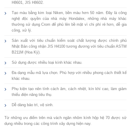
H8601, JIS H8602.
Tạo màu bằng kim loại Niken, bền màu hơn 50 năm. Đây là công
nghệ độc quyền của nhà máy Hondalex, những nhà máy khác
thường sử dụng Crom để phủ lên bề mặt vì chi phí rẻ hơn, dễ gia
công, xử lý.
Sản xuất với tiêu chuẩn kiểm soát chất lượng được chính phủ
Nhật Bản công nhận JIS H4100 tương đương với tiêu chuẩn ASTM
B211M (Hoa Kỳ).
Sử dụng được nhiều loại kính khác nhau.
Đa dạng mẫu mã lựa chọn. Phù hợp với nhiều phong cách thiết kế
khác nhau.
Phụ kiện tạo nên tính cách âm, cách nhiệt, kín khí cao, làm giảm
thiểu điện năng tiêu thụ.
Dễ dàng bảo trì, vệ sinh.
Từ những ưu điểm trên mà vách ngăn nhôm kính hộp hệ 70 được sử
dụng nhiều trong các công trình xây dựng hiện nay.