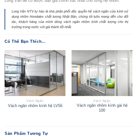
Long Vân để có được báo giá chính xác nhất cho từng hệ nhôm.
Long Vân NTV tự hào là nhà phân phối độc quyền hệ vách ngăn cửa kính sử
dụng nhôm Hondalex chất lượng Nhật Bản, chúng tôi luôn mang đến cho đối
tác, khách hàng của mình dòng vách ngăn nhôm kính chất lượng cho thị
trường trong nước với giá thành tốt nhất.
Có Thể Bạn Thích…
Vách Ngăn
Vách Ngăn
Vách ngăn nhôm kính gài hệ
Vách ngăn nhôm kính hệ LV56
100
Sản Phẩm Tương Tự