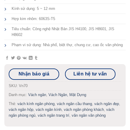
Kính sử dụng: 5 ~ 12 mm
Hợp kim nhôm: 6063S-T5
Tiêu chuẩn: Công nghệ Nhật Bản JIS H4100, JIS H8601, JIS
H8602
Phạm vi sử dụng: Nhà phố, biệt thự, chung cư, cao ốc văn phòng
Nhận báo giá
Liên hệ tư vấn
SKU:
Vn70
Danh mục:
Vách ngăn
,
Vách Ngăn, Mặt Dựng
Thẻ:
vách kính ngăn phòng
,
vách ngăn cầu thang
,
vách ngăn đẹp
,
vách ngăn hộp
,
vách ngăn kính
,
vách ngăn phòng khách
,
vách
ngăn phòng ngủ
,
vách ngăn trang trí
,
văn ngăn văn phòng