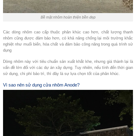
Bề mặt nhôm hoàn thiện bền đẹp
Các dòng nhôm cao cấp thuộc phân khúc cao hơn, chất lượng thanh
nhôm cũng được đảm bảo hơn, có khả năng chống lại môi trường khắc
nghiệt như muối biển, hóa chất và đảm bảo công năng trong quá trình sử
dụng
Dòng nhôm này với tiêu chuẩn sản xuất khắt khe, nhưng giá thành lại là
vấn đề lớn đối với các dự án xây dựng. Tuy nhiên, nếu tính đến thời gian
sử dụng, chi phí bảo trì, thì đây là sự lựa chọn tốt của phân khúc.
Vì sao nên sử dụng cửa nhôm Anode?