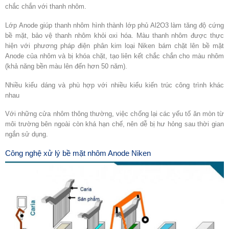
chắc chắn với thanh nhôm.
Lớp Anode giúp thanh nhôm hình thành lớp phủ Al
2
O
3
làm tăng độ cứng
bề mặt, bảo vệ thanh nhôm khỏi oxi hóa. Màu thanh nhôm được thực
hiện với phương pháp điện phân kim loại Niken bám chặt lên bề mặt
Anode của nhôm và bị khóa chặt, tạo liên kết chắc chắn cho màu nhôm
(khả năng bền màu lên đến hơn 50 năm).
Nhiều kiểu dáng và phù hợp với nhiều kiểu kiến trúc công trình khác
nhau
Với những cửa nhôm thông thường, việc chống lại các yếu tố ăn mòn từ
môi trường bên ngoài còn khá hạn chế, nên dễ bị hư hỏng sau thời gian
ngắn sử dụng.
Công nghệ xử lý bề mặt nhôm Anode Niken