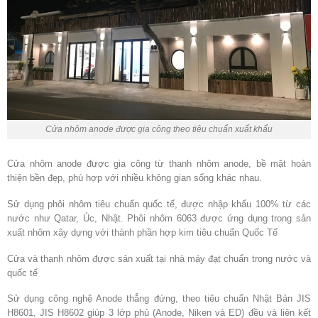
Cửa nhôm anode được gia công theo tiêu chuẩn xuất khẩu
Cửa nhôm anode được gia công từ thanh nhôm anode, bề mặt hoàn
thiện bền đẹp, phù hợp với nhiều không gian sống khác nhau.
Sử dụng phôi nhôm tiêu chuẩn quốc tế, được nhập khẩu 100% từ các
nước như Qatar, Úc, Nhật. Phôi nhôm 6063 được ứng dụng trong sản
xuất nhôm xây dựng với thành phần hợp kim tiêu chuẩn Quốc Tế
Cửa và thanh nhôm được sản xuất tại nhà máy đạt chuẩn trong nước và
quốc tế
Sử dụng công nghệ Anode thẳng đứng, theo tiêu chuẩn Nhật Bản JIS
H8601, JIS H8602 giúp 3 lớp phủ (Anode, Niken và ED) đều và liên kết