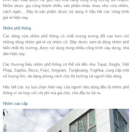
Nhôm được gia công thành nhiều sản phẩm khác nhau như cửa nhôm,
vách ngăn… Đây là sản phẩm được sử dụng ở hầu hết các công trình
giá rẻ hiện nay.
Nhôm phổ thông
Các dòng cửa nhôm phổ thông có chất lượng tương đối cao hơn với
những dòng nhôm giá rẻ và nhôm cỏ. Đây được xem là dòng nhôm phổ
biến nhất thị trường, được sử dụng trong nhiều công trình xây dựng, nhà
dân hiện nay.
Các thương hiệu nhôm phổ thông có thể nói đến như Topal, Xingfa, Việt
Pháp, Saphia, Ricco, Fravi, Singnam, Tungkuang, YngHua, cung cấp một
số lượng lớn, đa dạng phong cách cho thị trường và người tiêu dùng.
Hầu hết các sự lựa chọn hiện nay của người tiêu dùng đều là nhôm phổ
thông vì nó hợp với chi phí mà gia chủ, chủ đầu tư bỏ ra.
Nhôm cao cấp