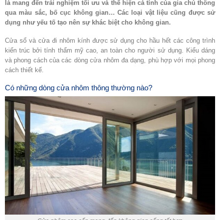
là mang đến trải nghiệm tối ưu và thể hiện cá tính của gia chủ thông
qua màu sắc, bố cục không gian… Các loại vật liệu cũng được sử
dụng như yếu tố tạo nên sự khác biệt cho không gian.
Cửa sổ và cửa đi nhôm kính được sử dụng cho hầu hết các công trình
kiến trúc bởi tính thẩm mỹ cao, an toàn cho người sử dụng. Kiểu dáng
và phong cách của các dòng cửa nhôm đa dạng, phù hợp với mọi phong
cách thiết kế.
Có những dòng cửa nhôm thông thường nào?