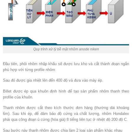
Quy trình xử lý bề mặt nhôm anode niken
Đầu tiên, phôi nhôm nhập khẩu sẽ được lưu kho và cắt thành đoạn ngắn
phù hợp với từng profile nhôm
Sau đó được gia nhiệt lên đến 400 độ và đưa vào máy ép.
Billet được ép qua khuôn định hình để tạo sản phẩm nhôm thanh theo
profile của khuôn.
Thanh nhôm được cắt theo kích thước đơn hàng (thường dài khoảng
6m). Sau khi ép, để đảm bảo độ cứng và chất lượng, nhôm Hondalex
phải qua công đoạn ủ cứng (hóa già) 8 tiếng liên tục ở nhiệt độ 200 độ C.
Sau bước này thanh nhôm được chia làm 2 loại sản phẩm khác nhau